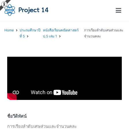
โครงการสอนออนไลน์ – Project 14
สถาบันส่งเสริมการสอนวิทยาศาสตร์และเทคโนโลยี (สสวท.)
Home
ประถมศึกษาปี
หนังสือเรียนคณิตศาสตร์
การเรียงลำดับเศษส่วนและ
ที่ 5
ป.5 เล่ม 1
จำนวนคละ
ชื่อวีดิทัศน์
การเรียงลำดับเศษส่วนและจำนวนคละ