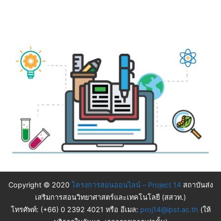
Copyright © 2020
โครงการสอนออนไลน์ – Project 14
สถาบันส่ง
เสริมการสอนวิทยาศาสตร์และเทคโนโลยี (สสวท.)
โทรศัพท์: (+66) 0 2392 4021 หรือ อีเมล:
proj14@ipst.ac.th
(ให้