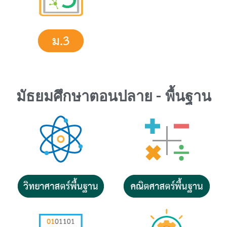
มัธยมศึกษาตอนปลาย - พื้นฐาน