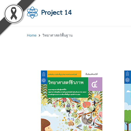
โครงการสอนออนไลน์ 
สถาบันส่งเสริมการสอนวิทยา
Home
วิทยาศาสตร์พื้นฐาน