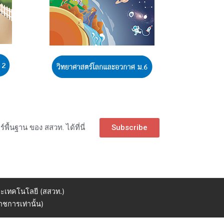
ื้นฐาน ของ สสวท. ได้ที่นี่
Subscribe
ะเทคโนโลยี (สสวท.)
ชการเท่านั้น)