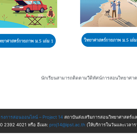
นักเรียนสามารถติดตามวีดิทัศน์การสอนวิทยาศาตร์พ
รงการสอนออนไลน์ – Project 14
สถาบันส่งเสริมการสอนวิทยาศาสตร์แล
 0 2392 4021 หรือ อีเมล:
proj14@ipst.ac.th
(ให้บริการในวันและเวลารา