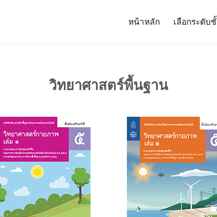
หน้าหลัก
เลือกระดับชั
– Project 14
ศาสตร์และเทคโนโลยี (สสวท.)
วิทยาศาสตร์พื้นฐาน