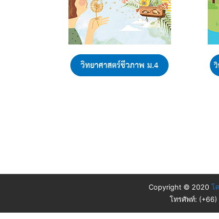
Copyright © 2020
โค
โทรศัพท์: (+66)