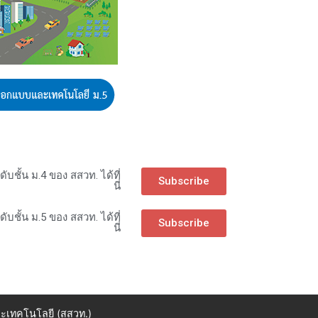
ั้น ม.4 ของ สสวท. ได้ที่
Subscribe
นี่
ั้น ม.5 ของ สสวท. ได้ที่
Subscribe
นี่
ะเทคโนโลยี (สสวท.)