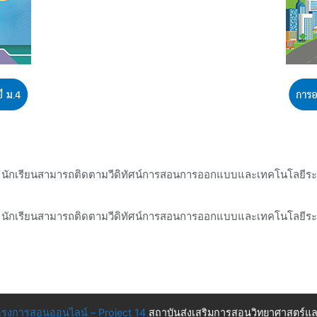
นักเรียนสามารถติดตามวีดิทัศน์การสอนการออกแบบและเทคโนโลยีระดับช
นักเรียนสามารถติดตามวีดิทัศน์การสอนการออกแบบและเทคโนโลยีระดับช
รงการสอนออนไลน์ – Project 14
สถาบันส่งเสริมการสอนวิทยาศาสตร์แล