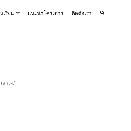
้นเรียน
แนะนำโครงการ
ติดต่อเรา
 (สสวท.)