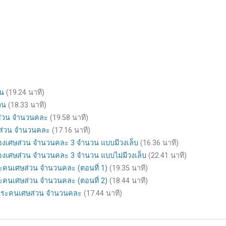
วน
(19.24 นาที)
วน
(18.33 นาที)
ส่วน จำนวนคละ
(19.58 นาที)
ษส่วน จำนวนคละ
(17.16 นาที)
งเศษส่วน จำนวนคละ 3 จำนวน แบบมีวงเล็บ
(16.36 นาที)
เศษส่วน จำนวนคละ 3 จำนวน แบบไม่มีวงเล็บ
(22.41 นาที)
ะคนเศษส่วน จำนวนคละ (ตอนที่ 1)
(19.35 นาที)
ะคนเศษส่วน จำนวนคละ (ตอนที่ 2)
(18.44 นาที)
ารระคนเศษส่วน จำนวนคละ
(17.44 นาที)