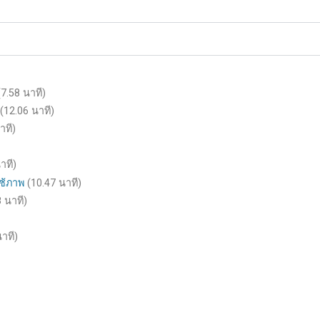
7.58 นาที)
(12.06 นาที)
าที)
าที)
ใช้ภาพ
(10.47 นาที)
 นาที)
าที)