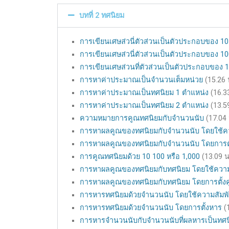
บทที่ 2 ทศนิยม
การเขียนเศษส่วนี่ตัวส่วนเป็นตัวประกอบของ 1
การเขียนเศษส่วนี่ตัวส่วนเป็นตัวประกอบของ 1
การเขียนเศษส่วนที่ตัวส่วนเป็นตัวประกอบของ 
การหาค่าประมาณเป็นจำนวนเต็มหน่วย
(15.26 
การหาค่าประมาณเป็นทศนิยม 1 ตำแหน่ง
(16.3
การหาค่าประมาณเป็นทศนิยม 2 ตำแหน่ง
(13.5
ความหมายการคูณทศนิยมกับจำนวนนับ
(17.04 
การหาผลคูณของทศนิยมกับจำนวนนับ โดยใช้ควา
การหาผลคูณของทศนิยมกับจำนวนนับ โดยการต
การคูณทศนิยมด้วย 10 100 หรือ 1,000
(13.09 น
การหาผลคูณของทศนิยมกับทศนิยม โดยใช้ความส
การหาผลคูณของทศนิยมกับทศนิยม โดยการตั้ง
การหารทศนิยมด้วยจำนวนนับ โดยใช้ความสัมพั
การหารทศนิยมด้วยจำนวนนับ โดยการตั้งหาร
(1
การหารจำนวนนับกับจำนวนนับที่ผลหารเป็นทศ