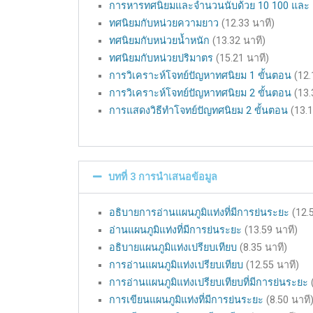
การหารทศนิยมและจำนวนนับด้วย 10 100 และ 
ทศนิยมกับหน่วยความยาว
(12.33 นาที)
ทศนิยมกับหน่วยน้ำหนัก
(13.32 นาที)
ทศนิยมกับหน่วยปริมาตร
(15.21 นาที)
การวิเคราะห์โจทย์ปัญหาทศนิยม 1 ขั้นตอน
(12.
การวิเคราะห์โจทย์ปัญหาทศนิยม 2 ขั้นตอน
(13.
การแสดงวิธีทำโจทย์ปัญทศนิยม 2 ขั้นตอน
(13.1
บทที่ 3 การนำเสนอข้อมูล
อธิบายการอ่านแผนภูมิแท่งที่มีการย่นระยะ
(12.5
อ่านแผนภูมิแท่งที่มีการย่นระยะ
(13.59 นาที)
อธิบายแผนภูมิแท่งเปรียบเทียบ
(8.35 นาที)
การอ่านแผนภูมิแท่งเปรียบเทียบ
(12.55 นาที)
การอ่านแผนภูมิแท่งเปรียบเทียบที่มีการย่นระยะ
(
การเขียนแผนภูมิแท่งที่มีการย่นระยะ
(8.50 นาที