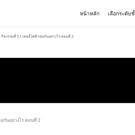
หน้าหลัก
เลือกระดับชั
– Project 14
ศาสตร์และเทคโนโลยี (สสวท.)
กิจกรรมที่ 2.1 เซลล์ไฟฟ้าต่อกันอย่างไร ตอนที่ 2
่อกันอย่างไร ตอนที่ 2