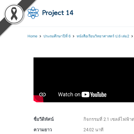
โครงการสอนออนไลน์ 
สถาบันส่งเสริมการสอนวิทยา
Home
ประถมศึกษาปีที่ 6
หนังสือเรียนวิทยาศาสตร์ ป.6 เล่ม2
ชื่อวีดิทัศน์
กิจกรรมที่ 2.1 เซลล์ไฟฟ้าต
ความยาว
24.02 นาที