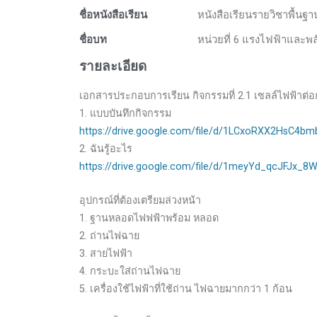
ชื่อหนังสือเรียน
หนังสือเรียนรายวิชาพื้นฐ
ชื่อบท
หน่วยที่ 6 แรงไฟฟ้าและพล
รายละเอียด
เอกสารประกอบการเรียน กิจกรรมที่ 2.1 เซลล์ไฟฟ้าต่อก
1. แบบบันทึกกิจกรรม
https://drive.google.com/file/d/1LCxoRXX2HsC4
2. ฉันรู้อะไร
https://drive.google.com/file/d/1meyYd_qcJFJx
อุปกรณ์ที่ต้องเตรียมล่วงหน้า
1. ฐานหลอดไฟฟฟ้าพร้อม หลอด
2. ถ่านไฟฉาย
3. สายไฟฟ้า
4. กระบะใส่ถ่านไฟฉาย
5. เครื่องใช้ไฟฟ้าที่ใช้ถ่าน ไฟฉายมากกว่า 1 ก้อน