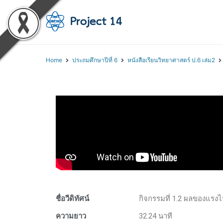
โครงการสอนออนไลน์ 
สถาบันส่งเสริมการสอนวิทยา
Home
ประถมศึกษาปีที่ 6
หนังสือเรียนวิทยาศาสตร์ ป.6 เล่ม2
ชื่อวีดิทัศน์
กิจกรรมที่ 1.2 ผลของแรงไ
ความยาว
32.24 นาที