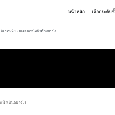
หน้าหลัก
เลือกระดับชั
– Project 14
ศาสตร์และเทคโนโลยี (สสวท.)
กิจกรรมที่ 1.2 ผลของแรงไฟฟ้าเป็นอย่างไร
ฟฟ้าเป็นอย่างไร