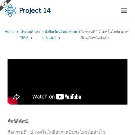
โครงการสอนออนไลน์ – Project 14
สถาบันส่งเสริมการสอนวิทยาศาสตร์และเทคโนโลยี (สสวท.)
Home
ประถมศึกษา
หนังสือเรียนวิทยาศาสตร์
กิจกรรมที่ 1.2 เทคโนโลยีอวกาศ
ปีที่ 6
ป.6 เล่ม2
มีประโยชน์อย่างไร
ชื่อวีดิทัศน์
กิจกรรมที่ 1.2 เทคโนโลยีอวกาศมีประโยชน์อย่างไร