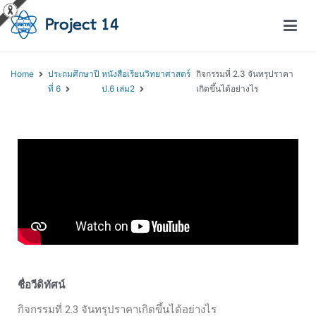
โครงการสอนออนไลน์ – Project 14
สถาบันส่งเสริมการสอนวิทยาศาสตร์และเทคโนโลยี (สสวท.)
Home
ประถมศึกษาปี
หนังสือเรียนวิทยาศาสตร์
กิจกรรมที่ 2.3 จันทรุปราคา
ที่ 6
ป.6 เล่ม2
เกิดขึ้นได้อย่างไร
ชื่อวีดิทัศน์
กิจกรรมที่ 2.3 จันทรุปราคาเกิดขึ้นได้อย่างไร