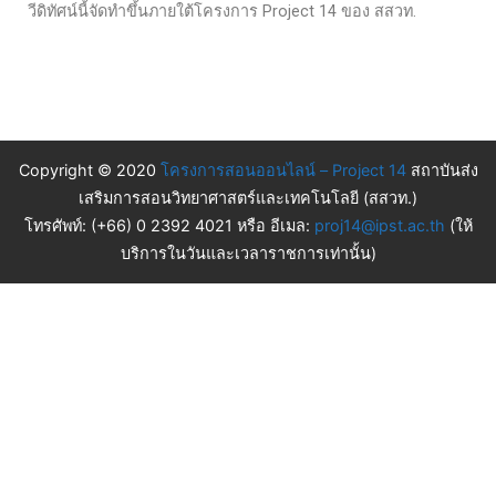
วีดิทัศน์นี้จัดทำขึ้นภายใต้โครงการ Project 14 ของ สสวท.
Copyright © 2020
โครงการสอนออนไลน์ – Project 14
สถาบันส่ง
เสริมการสอนวิทยาศาสตร์และเทคโนโลยี (สสวท.)
โทรศัพท์: (+66) 0 2392 4021 หรือ อีเมล:
proj14@ipst.ac.th
(ให้
บริการในวันและเวลาราชการเท่านั้น)