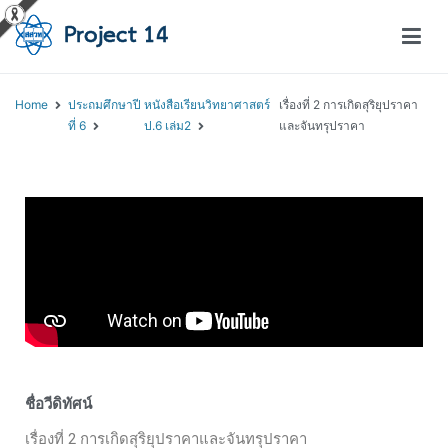
โครงการสอนออนไลน์ – Project 14
สถาบันส่งเสริมการสอนวิทยาศาสตร์และเทคโนโลยี (สสวท.)
Home
ประถมศึกษาปี
หนังสือเรียนวิทยาศาสตร์
เรื่องที่ 2 การเกิดสุริยุปราคา
ที่ 6
ป.6 เล่ม2
และจันทรุปราคา
ชื่อวีดิทัศน์
เรื่องที่ 2 การเกิดสุริยุปราคาและจันทรุปราคา