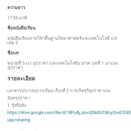
ความยาว
17.55 นาที
ชื่อหนังสือเรียน
หนังสือเรียนรายวิชาพื้นฐานวิทยาศาสตร์และเทคโนโลยี ป.6
เล่ม 2
ชื่อบท
หน่วยที่ 5 เงา อุปราคา และเทคโนโลยีอวกาศ บทที่ 1 เงาและ
อุปราคา
รายละเอียด
เอกสารประกอบการเรียน เรื่องที่ 2 การเกิดสุริยุปราคาและ
จันทรุปราคา
1. รู้หรือยัง
https://drive.google.com/file/d/18PuAj_kocQSkXUC4lcyQvvE25
usp=sharing