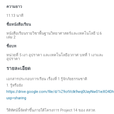
ความยาว
11.13 นาที
ชื่อหนังสือเรียน
หนังสือเรียนรายวิชาพื้นฐานวิทยาศาสตร์และเทคโนโลยี ป.6
เล่ม 2
ชื่อบท
หน่วยที่ 5 เงา อุปราคา และเทคโนโลยีอวกาศ บทที่ 1 เงาและ
อุปราคา
รายละเอียด
เอกสารประกอบการเรียน เรื่องที่ 1 รู้จักภัยธรรมชาติ
1. รู้หรือยัง
https://drive.google.com/file/d/1iZ9otVclk9wq0UayNw01ieXO4D
usp=sharing
วีดิทัศน์นี้จัดทำขึ้นภายใต้โครงการ Project 14 ของ สสวท.