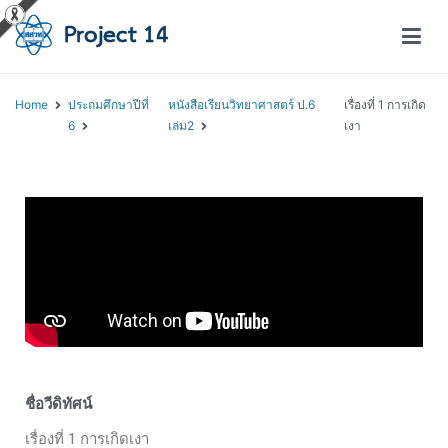
โครงการสอนออนไลน์ – Project 14
สถาบันส่งเสริมการสอนวิทยาศาสตร์และเทคโนโลยี (สสวท.)
Home
ประถมศึกษาปีที่
หนังสือเรียนวิทยาศาสตร์ ป.6
เรื่องที่ 1 การเกิด
6
เล่ม2
เงา
ชื่อวีดิทัศน์
เรื่องที่ 1 การเกิดเงา