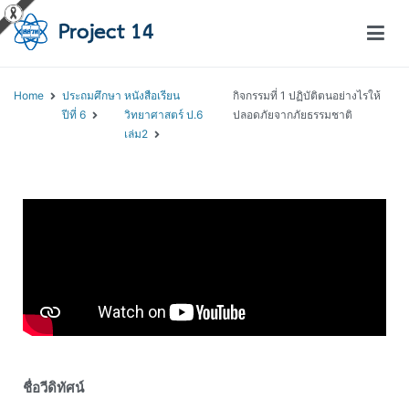
โครงการสอนออนไลน์ – Project 14
สถาบันส่งเสริมการสอนวิทยาศาสตร์และเทคโนโลยี (สสวท.)
Home
ประถมศึกษา
หนังสือเรียน
กิจกรรมที่ 1 ปฏิบัติตนอย่างไรให้
ปีที่ 6
วิทยาศาสตร์ ป.6
ปลอดภัยจากภัยธรรมชาติ
เล่ม2
ชื่อวีดิทัศน์