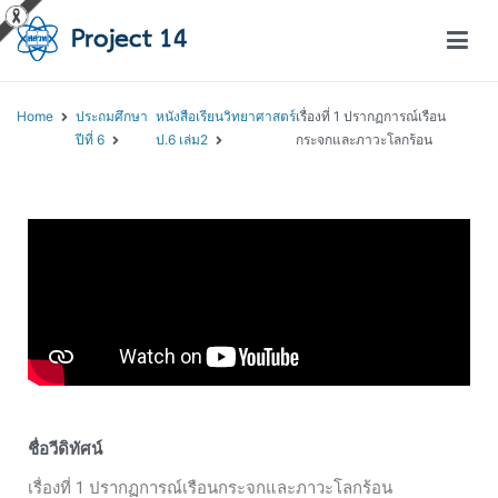
โครงการสอนออนไลน์ – Project 14
สถาบันส่งเสริมการสอนวิทยาศาสตร์และเทคโนโลยี (สสวท.)
Home
ประถมศึกษา
หนังสือเรียนวิทยาศาสตร์
เรื่องที่ 1 ปรากฏการณ์เรือน
ปีที่ 6
ป.6 เล่ม2
กระจกและภาวะโลกร้อน
ชื่อวีดิทัศน์
เรื่องที่ 1 ปรากฏการณ์เรือนกระจกและภาวะโลกร้อน