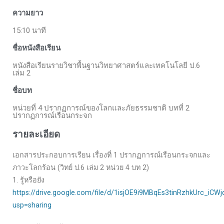
ความยาว
15:10 นาที
ชื่อหนังสือเรียน
หนังสือเรียนรายวิชาพื้นฐานวิทยาศาสตร์และเทคโนโลยี ป.6
เล่ม 2
ชื่อบท
หน่วยที่ 4 ปรากฏการณ์ของโลกและภัยธรรมชาติ บทที่ 2
ปรากฏการณ์เรือนกระจก
รายละเอียด
เอกสารประกอบการเรียน เรื่องที่ 1 ปรากฏการณ์เรือนกระจกและ
ภาวะโลกร้อน (วิทย์ ป.6 เล่ม 2 หน่วย 4 บท 2)
1. รู้หรือยัง
https://drive.google.com/file/d/1isjOE9i9MBqEs3tinRzhkUrc_iCW
usp=sharing