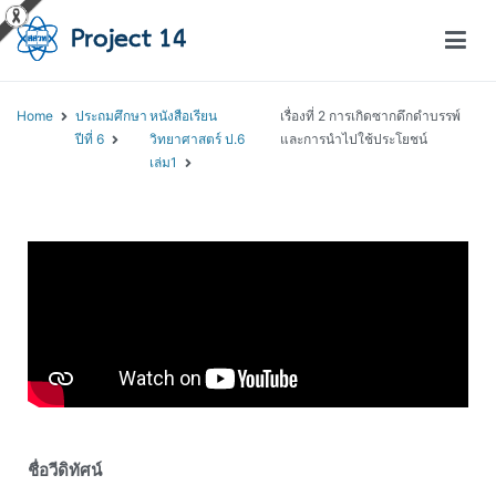
โครงการสอนออนไลน์ – Project 14
สถาบันส่งเสริมการสอนวิทยาศาสตร์และเทคโนโลยี (สสวท.)
Home
ประถมศึกษา
หนังสือเรียน
เรื่องที่ 2 การเกิดซากดึกดำบรรพ์
ปีที่ 6
วิทยาศาสตร์ ป.6
และการนำไปใช้ประโยชน์
เล่ม1
ชื่อวีดิทัศน์