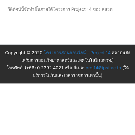
วีดิทัศน์นี้จัดทำขึ้นภายใต้โครงการ Project 14 ของ สสวท.
Copyright © 2020
โครงการสอนออนไลน์ – Project 14
สถาบันส่ง
เสริมการสอนวิทยาศาสตร์และเทคโนโลยี (สสวท.)
โทรศัพท์: (+66) 0 2392 4021 หรือ อีเมล:
proj14@ipst.ac.th
(ให้
บริการในวันและเวลาราชการเท่านั้น)