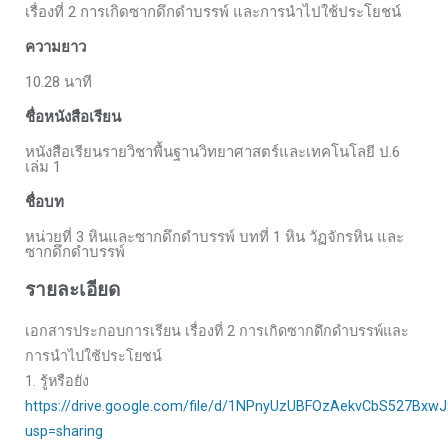
เรื่องที่ 2 การเกิดซากดึกดำบรรพ์ และการนำไปใช้ประโยชน์
ความยาว
10.28 นาที
ชื่อหนังสือเรียน
หนังสือเรียนรายวิชาพื้นฐานวิทยาศาสตร์และเทคโนโลยี ป.6
เล่ม 1
ชื่อบท
หน่วยที่ 3 หินและซากดึกดำบรรพ์ บทที่ 1 หิน วัฏจักรหิน และ
ซากดึกดำบรรพ์
รายละเอียด
เอกสารประกอบการเรียน เรื่องที่ 2 การเกิดซากดึกดำบรรพ์และ
การนำไปใช้ประโยชน์
1. รู้หรือยัง
https://drive.google.com/file/d/1NPnyUzUBFOzAekvCbS527Bxw
usp=sharing