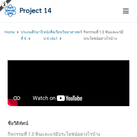
โครงการสอนออนไลน์ – Project 14
สถาบันส่งเสริมการสอนวิทยาศาสตร์และเทคโนโลยี (สสวท.)
Home
ประถมศึกษาปี
หนังสือเรียนวิทยาศาสตร์
กิจกรรมที่ 1.3 หินและแร่มี
ที่ 6
ป.6 เล่ม1
ประโยชน์อย่างไรบ้าง
ชื่อวีดิทัศน์
กิจกรรมที่ 1.3 หินและแร่มีประโยชน์อย่างไรบ้าง