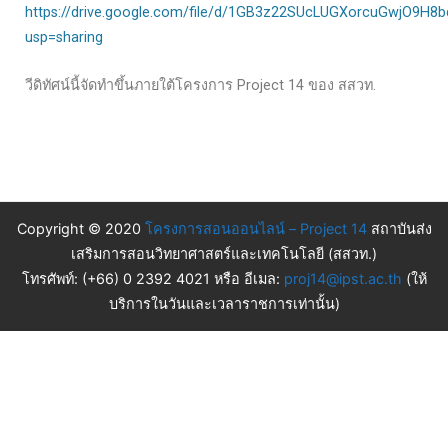
https://drive.google.com/file/d/1GB3z22SUcLUGXorcuGwjO9H8
usp=sharing
วีดิทัศน์นี้จัดทำขึ้นภายใต้โครงการ Project 14 ของ สสวท.
Copyright © 2020
โครงการสอนออนไลน์ – Project 14
สถาบันส่ง
เสริมการสอนวิทยาศาสตร์และเทคโนโลยี (สสวท.)
โทรศัพท์: (+66) 0 2392 4021 หรือ อีเมล:
proj14@ipst.ac.th
(ให้
บริการในวันและเวลาราชการเท่านั้น)