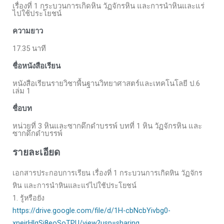
เรื่องที่ 1 กระบวนการเกิดหิน วัฏจักรหิน และการนำหินและแร่
ไปใช้ประโยชน์
ความยาว
17.35 นาที
ชื่อหนังสือเรียน
หนังสือเรียนรายวิชาพื้นฐานวิทยาศาสตร์และเทคโนโลยี ป.6
เล่ม 1
ชื่อบท
หน่วยที่ 3 หินและซากดึกดำบรรพ์ บทที่ 1 หิน วัฏจักรหิน และ
ซากดึกดำบรรพ์
รายละเอียด
เอกสารประกอบการเรียน เรื่องที่ 1 กระบวนการเกิดหิน วัฏจักร
หิน และการนำหินและแร่ไปใช้ประโยชน์
1. รู้หรือยัง
https://drive.google.com/file/d/1H-cbNcbYivbg0-
xnejrHlgSi8eoSoTPU/view?usp=sharing