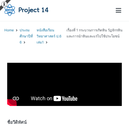
โครงการสอนออนไลน์ – Project 14
สถาบันส่งเสริมการสอนวิทยาศาสตร์และเทคโนโลยี (สสวท.)
Home
ประถม
หนังสือเรียน
เรื่องที่ 1 กระบวนการเกิดหิน วัฏจักรหิน
ศึกษาปีที่
วิทยาศาสตร์ ป.6
และการนำหินและแร่ไปใช้ประโยชน์
6
เล่ม1
ชื่อวีดิทัศน์