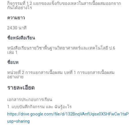
กิจกรรมที่ 1.2 แยกของแข็งกับของเหลวในสารเนื้อผสมออกจาก
กันได้อย่างไร
ความยาว
24.30 นาที
ชื่อหนังสือเรียน
หนังสือเรียนรายวิชาพื้นฐานวิทยาศาสตร์และเทคโนโลยี ป.6
เล่ม 1
ชื่อบท
หน่วยที่ 2 การแยกสารเนื้อผสม บทที่ 1 การแยกสารเนื้อผสม
อย่างง่าย
รายละเอียด
เอกสารประกอบการเรียน
1. แบบบันทึกกิจกรรม และ ฉันรู้อะไร
https://drive.google.com/file/d/132BnqVAnfUqisx0XSHFwCw1taP
usp=sharing