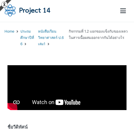
โครงการสอนออนไลน์ – Project 14
สถาบันส่งเสริมการสอนวิทยาศาสตร์และเทคโนโลยี (สสวท.)
Home
ประถม
หนังสือเรียน
กิจกรรมที่ 1.2 แยกของแข็งกับของเหลว
ศึกษาปีที่
วิทยาศาสตร์ ป.6
ในสารเนื้อผสมออกจากกันได้อย่างไร
6
เล่ม1
ชื่อวีดิทัศน์