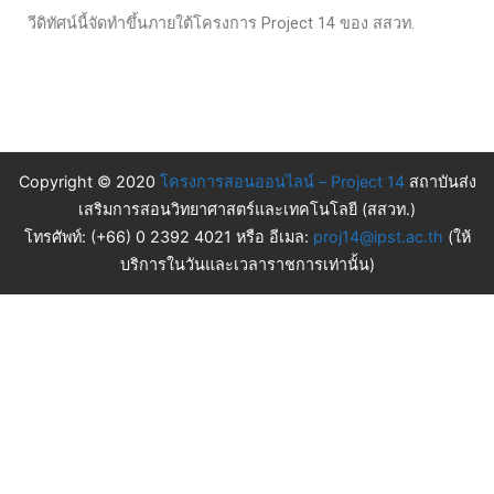
วีดิทัศน์นี้จัดทำขึ้นภายใต้โครงการ Project 14 ของ สสวท.
Copyright © 2020
โครงการสอนออนไลน์ – Project 14
สถาบันส่ง
เสริมการสอนวิทยาศาสตร์และเทคโนโลยี (สสวท.)
โทรศัพท์: (+66) 0 2392 4021 หรือ อีเมล:
proj14@ipst.ac.th
(ให้
บริการในวันและเวลาราชการเท่านั้น)