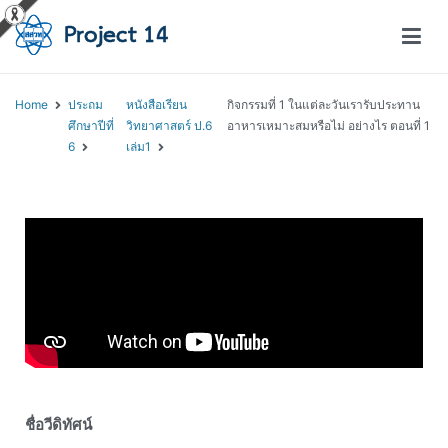
โครงการสอนออนไลน์ – Project 14
สถาบันส่งเสริมการสอนวิทยาศาสตร์และเทคโนโลยี (สสวท.)
Home
ประถม
หนังสือเรียน
กิจกรรมที่ 1 ในแต่ละวันเรารับประทาน
ศึกษาปีที่
วิทยาศาสตร์ ป.6
อาหารเหมาะสมหรือไม่ อย่างไร ตอนที่ 1
6
เล่ม1
ชื่อวีดิทัศน์