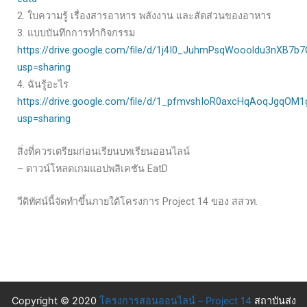
2. ใบความรู้ เรื่องสารอาหาร พลังงาน และสัดส่วนของอาหาร
3. แบบบันทึกการทำกิจกรรม
https://drive.google.com/file/d/1j4I0_JuhmPsqWoooldu3nXB7b
usp=sharing
4. ฉันรู้อะไร
https://drive.google.com/file/d/1_pfmvshIoR0axcHqAoqJgqOM
usp=sharing
สิ่งที่ควรเตรียมก่อนเรียนบทเรียนออนไลน์
– ดาวน์โหลดเกมแอปพลิเคชัน EatD
วีดิทัศน์นี้จัดทำขึ้นภายใต้โครงการ Project 14 ของ สสวท.
Copyright © 2020
โครงการสอนออนไลน์ – Project 14
สถาบันส่ง