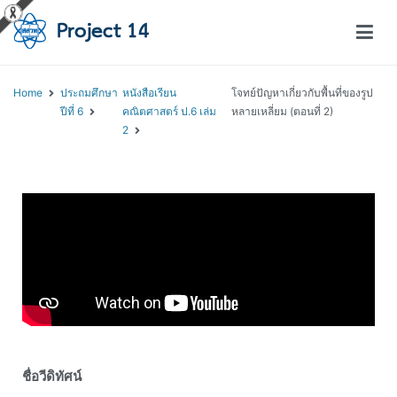
โครงการสอนออนไลน์ – Project 14
สถาบันส่งเสริมการสอนวิทยาศาสตร์และเทคโนโลยี (สสวท.)
Home
ประถมศึกษา
หนังสือเรียน
โจทย์ปัญหาเกี่ยวกับพื้นที่ของรูป
ปีที่ 6
คณิตศาสตร์ ป.6 เล่ม
หลายเหลี่ยม (ตอนที่ 2)
2
ชื่อวีดิทัศน์