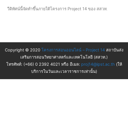
วีดิทัศน์นี้จัดทำขึ้นภายใต้โครงการ Project 14 ของ สสวท.
Copyright © 2020
โครงการสอนออนไลน์ – Project 14
สถาบันส่ง
เสริมการสอนวิทยาศาสตร์และเทคโนโลยี (สสวท.)
โทรศัพท์: (+66) 0 2392 4021 หรือ อีเมล:
proj14@ipst.ac.th
(ให้
บริการในวันและเวลาราชการเท่านั้น)