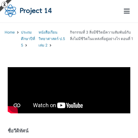
โครงการสอนออนไลน์ – Project 14
สถาบันส่งเสริมการสอนวิทยาศาสตร์และเทคโนโลยี (สสวท.)
Home
ประถม
หนังสือเรียน
กิจกรรมที่ 3 สิ่งมีชีวิตมีความสัมพันธ์กับ
ศึกษาปีที่
วิทยาศาสตร์ ป.5
สิ่งไม่มีชีวิตในแหล่งที่อยู่อย่างไร ตอนที่ 1
5
เล่ม 2
ชื่อวีดิทัศน์