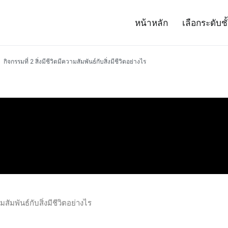
หน้าหลัก
เลือกระดับชั
– Project 14
ศาสตร์และเทคโนโลยี (สสวท.)
กิจกรรมที่ 2 สิ่งมีชีวิตมีความสัมพันธ์กับสิ่งมีชีวิตอย่างไร
ามสัมพันธ์กับสิ่งมีชีวิตอย่างไร