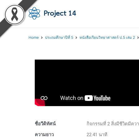
โครงการสอนออนไลน์ 
สถาบันส่งเสริมการสอนวิทยา
Home
ประถมศึกษาปีที่ 5
หนังสือเรียนวิทยาศาสตร์ ป.5 เล่ม 2
ชื่อวีดิทัศน์
กิจกรรมที่ 2 สิ่งมีชีวิตมีคว
ความยาว
22.41 นาที