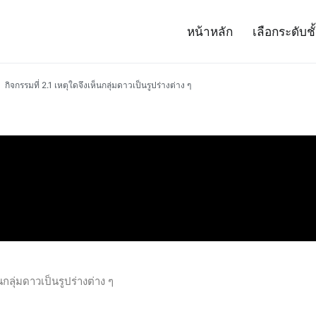
หน้าหลัก
เลือกระดับชั
– Project 14
ศาสตร์และเทคโนโลยี (สสวท.)
กิจกรรมที่ 2.1 เหตุใดจึงเห็นกลุ่มดาวเป็นรูปร่างต่าง ๆ
นกลุ่มดาวเป็นรูปร่างต่าง ๆ