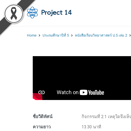
โครงการสอนออนไลน์ 
สถาบันส่งเสริมการสอนวิทยา
Home
ประถมศึกษาปีที่ 5
หนังสือเรียนวิทยาศาสตร์ ป.5 เล่ม 2
ชื่อวีดิทัศน์
กิจกรรมที่ 2.1 เหตุใดจึงเห็
ความยาว
13.30 นาที