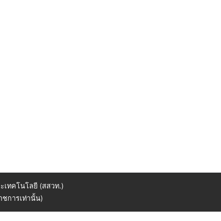
ะเทคโนโลยี (สสวท.)
ชการเท่านั้น)