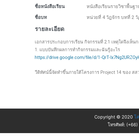
ชื่อหนังสือเรียน
หนังสือเรียนรายวิชาพื้นฐ
ชื่อบท
หน่วยที่ 4 วัฎจักร บทที่ 
รายละเอียด
เอกสารประกอบการเรียน กิจกรรมที่ 2.1 เหตุใดจึงเห็นกลุ
1. แบบบันทึกผลการทำกิจกรรมและฉันรู้อะไร
https://drive.google.com/file/d/1-QrT-Ix7Ng2URZOy
วีดิทัศน์นี้จัดทำขึ้นภายใต้โครงการ Project 14 ของ สส
Copyright © 2020
โค
โทรศัพท์: (+66)