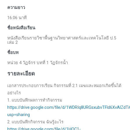
ความยาว
16.06 นาที
ชื่อหนังสือเรียน
หนังสือเรียนรายวิชาพื้นฐานวิทยาศาสตร์และเทคโนโลยี ป.5
เล่ม 2
ชื่อบท
หน่วย 4 วัฏจักร บทที่ 1 วัฏจักรน้ำ
รายละเอียด
เอกสารประกอบการเรียน กิจกรรมที่ 2.1 เมฆและหมอกเกิดขึ้นได้
อย่างไร
1. แบบบันทึกผลการทำกิจกรรม
https://drive.google.com/file/d/1WDRIq8URGsxubvTFld6XvAlZdT
usp=sharing
2. แบบบันทึกกิจกรรม ฉันรู้อะไร
https://drive.google.com/file/d/1HOC1-