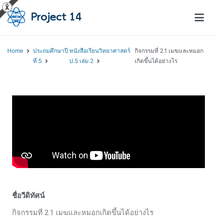
โครงการสอนออนไลน์ – Project 14
สถาบันส่งเสริมการสอนวิทยาศาสตร์และเทคโนโลยี (สสวท.)
Home
ประถมศึกษาปี
หนังสือเรียนวิทยาศาสตร์
กิจกรรมที่ 2.1 เมฆและหมอก
ที่ 5
ป.5 เล่ม 2
เกิดขึ้นได้อย่างไร
ชื่อวีดิทัศน์
กิจกรรมที่ 2.1 เมฆและหมอกเกิดขึ้นได้อย่างไร