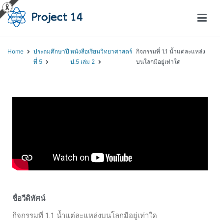
โครงการสอนออนไลน์ – Project 14
สถาบันส่งเสริมการสอนวิทยาศาสตร์และเทคโนโลยี (สสวท.)
Home
ประถมศึกษาปี
หนังสือเรียนวิทยาศาสตร์
กิจกรรมที่ 1.1 น้ำแต่ละแหล่ง
ที่ 5
ป.5 เล่ม 2
บนโลกมีอยู่เท่าใด
ชื่อวีดิทัศน์
กิจกรรมที่ 1.1 น้ำแต่ละแหล่งบนโลกมีอยู่เท่าใด