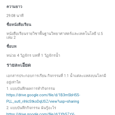
ความยาว
29.08 นาที
ชื่อหนังสือเรียน
หนังสือเรียนรายวิชาพื้นฐานวิทยาศาสตร์และเทคโนโลยี ป.5
เล่ม 2
ชื่อบท
หน่วย 4 วัฏจักร บทที่ 1 วัฏจักรน้ำ
รายละเอียด
เอกสารประกอบการเรียน กิจกรรมที่ 1.1 น้ำแต่ละแหล่งบนโลกมี
อยู่เท่าใด
1. แบบบันทึกผลการทำกิจกรรม
https://drive.google.com/file/d/1B3m5bH55-
PLL_sutl_rihlcStkoDqUSZ/view?usp=sharing
2. แบบบันทึกกิจกรรม ฉันรู้อะไร
https://drive.google.com/file/d/1YbSZzV-