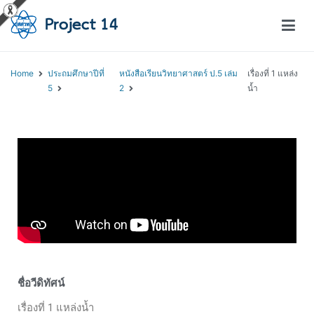
โครงการสอนออนไลน์ – Project 14
สถาบันส่งเสริมการสอนวิทยาศาสตร์และเทคโนโลยี (สสวท.)
Home
ประถมศึกษาปีที่
หนังสือเรียนวิทยาศาสตร์ ป.5 เล่ม
เรื่องที่ 1 แหล่ง
5
2
น้ำ
ชื่อวีดิทัศน์
เรื่องที่ 1 แหล่งน้ำ