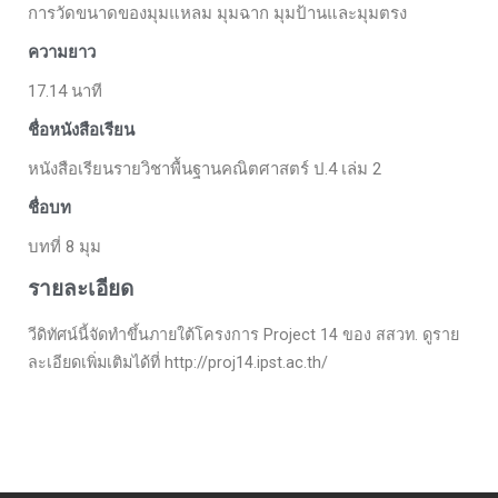
การวัดขนาดของมุมแหลม มุมฉาก มุมป้านและมุมตรง
ความยาว
17.14 นาที
ชื่อหนังสือเรียน
หนังสือเรียนรายวิชาพื้นฐานคณิตศาสตร์ ป.4 เล่ม 2
ชื่อบท
บทที่ 8 มุม
รายละเอียด
วีดิทัศน์นี้จัดทำขึ้นภายใต้โครงการ Project 14 ของ สสวท. ดูราย
ละเอียดเพิ่มเติมได้ที่ http://proj14.ipst.ac.th/