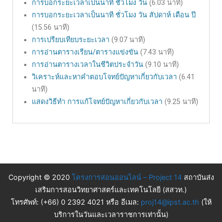
การบอกระยะเวลาเป็นนาที ชั่วโมง วัน
(ุ6.03 นาที)
การบอกระยะเวลาเป็นนาที ชั่วโมง วัน สัปดาห์ เดือน ปี
(15.56 นาที)
การเปรียบเทียบระยะเวลา
(9.07 นาที)
การอ่านตารางเรียน/ตารางแข่งขัน
(7.43 นาที)
การอ่านตารางเวลาในชีวิตประจำวัน
(9.10 นาที)
วิเคราะห์และหาคำตอบโจทย์ปัญหาเกี่ยวกับเวลา
(6.41
นาที)
แสดงวิธีทำ การแก้โจทย์ปัญหาเกี่ยวกับเวลา
(9.25 นาที)
Copyright © 2020
โครงการสอนออนไลน์ – Project 14
สถาบันส่ง
เสริมการสอนวิทยาศาสตร์และเทคโนโลยี (สสวท.)
โทรศัพท์: (+66) 0 2392 4021 หรือ อีเมล:
proj14@ipst.ac.th
(ให้
บริการในวันและเวลาราชการเท่านั้น)