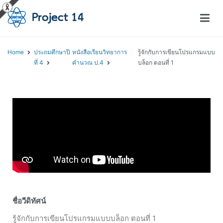
โครงการสอนออนไลน์ – Project 14
สถาบันส่งเสริมการสอนวิทยาศาสตร์และเทคโนโลยี (สสวท.)
Home
ประถมศึกษาปี
หนังสือเรียนวิทยาการ
รู้จักกับการเขียนโปรแกรมแบบ
ที่ 4
คำนวณ ป.4
บล็อก ตอนที่ 1
ชื่อวีดิทัศน์
รู้จักกับการเขียนโปรแกรมแบบบล็อก ตอนที่ 1