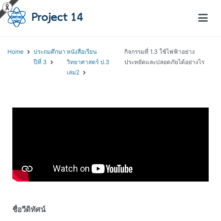
โครงการสอนออนไลน์ – Project 14
สถาบันส่งเสริมการสอนวิทยาศาสตร์และเทคโนโลยี (สสวท.)
Home
ประถมศึกษา
หนังสือเรียน
กิจกรรมที่ 1.3 ใช้ไฟฟ้าอย่าง
ปีที่ 3
วิทยาศาสตร์ ป.3
ประหยัดและปลอดภัยได้อย่างไร
เล่ม2
ชื่อวีดิทัศน์