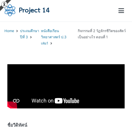
โครงการสอนออนไลน์ – Project 14
สถาบันส่งเสริมการสอนวิทยาศาสตร์และเทคโนโลยี (สสวท.)
Home
ประถมศึกษา
หนังสือเรียน
กิจกรรมที่ 2 วัฏจักรชีวิตของสัตว์
ปีที่ 3
วิทยาศาสตร์ ป.3
เป็นอย่างไร ตอนที่ 1
เล่ม1
ชื่อวีดิทัศน์