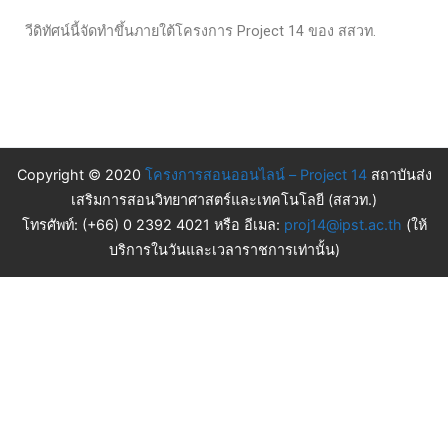
วีดิทัศน์นี้จัดทำขึ้นภายใต้โครงการ Project 14 ของ สสวท.
Copyright © 2020
โครงการสอนออนไลน์ – Project 14
สถาบันส่ง
เสริมการสอนวิทยาศาสตร์และเทคโนโลยี (สสวท.)
โทรศัพท์: (+66) 0 2392 4021 หรือ อีเมล:
proj14@ipst.ac.th
(ให้
บริการในวันและเวลาราชการเท่านั้น)