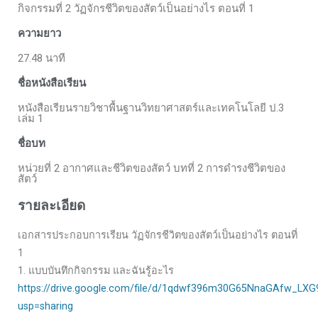
กิจกรรมที่ 2 วัฏจักรชีวิตของสัตว์เป็นอย่างไร ตอนที่ 1
ความยาว
27.48 นาที
ชื่อหนังสือเรียน
หนังสือเรียนรายวิชาพื้นฐานวิทยาศาสตร์และเทคโนโลยี ป.3
เล่ม 1
ชื่อบท
หน่วยที่ 2 อากาศและชีวิตของสัตว์ บทที่ 2 การดำรงชีวิตของ
สัตว์
รายละเอียด
เอกสารประกอบการเรียน วัฏจักรชีวิตของสัตว์เป็นอย่างไร ตอนที่
1
1. แบบบันทึกกิจกรรม และฉันรู้อะไร
https://drive.google.com/file/d/1qdwf396m30G65NnaGAfw_LXG
usp=sharing