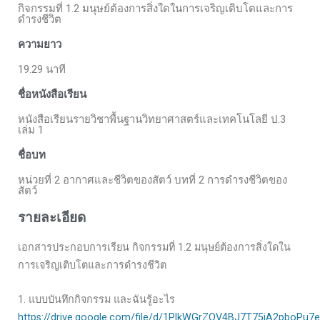
กิจกรรมที่ 1.2 มนุษย์ต้องการสิ่งใดในการเจริญเติบโตและการ
ดำรงชีวิต
ความยาว
19.29 นาที
ชื่อหนังสือเรียน
หนังสือเรียนรายวิชาพื้นฐานวิทยาศาสตร์และเทคโนโลยี ป.3
เล่ม 1
ชื่อบท
หน่วยที่ 2 อากาศและชีวิตของสัตว์ บทที่ 2 การดำรงชีวิตของ
สัตว์
รายละเอียด
เอกสารประกอบการเรียน กิจกรรมที่ 1.2 มนุษย์ต้องการสิ่งใดใน
การเจริญเติบโตและการดำรงชีวิต
1. แบบบันทึกกิจกรรม และฉันรู้อะไร
https://drive.google.com/file/d/1PlkWGrZOV4BJ7T75iA2pboPu7