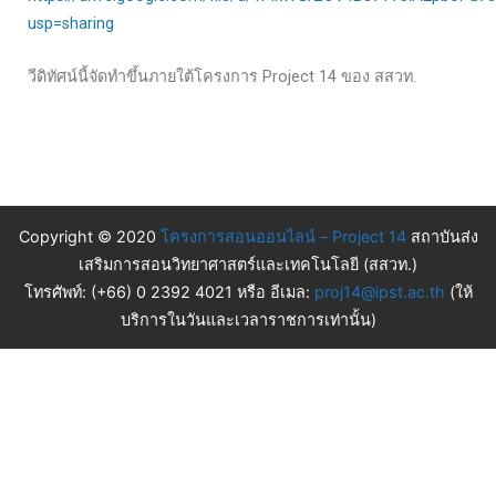
usp=sharing
วีดิทัศน์นี้จัดทำขึ้นภายใต้โครงการ Project 14 ของ สสวท.
Copyright © 2020
โครงการสอนออนไลน์ – Project 14
สถาบันส่ง
เสริมการสอนวิทยาศาสตร์และเทคโนโลยี (สสวท.)
โทรศัพท์: (+66) 0 2392 4021 หรือ อีเมล:
proj14@ipst.ac.th
(ให้
บริการในวันและเวลาราชการเท่านั้น)