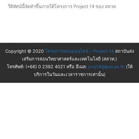
วีดิทัศน์นี้จัดทำขึ้นภายใต้โครงการ Project 14 ของ สสวท.
Copyright © 2020
โครงการสอนออนไลน์ – Project 14
สถาบันส่ง
เสริมการสอนวิทยาศาสตร์และเทคโนโลยี (สสวท.)
โทรศัพท์: (+66) 0 2392 4021 หรือ อีเมล:
proj14@ipst.ac.th
(ให้
บริการในวันและเวลาราชการเท่านั้น)