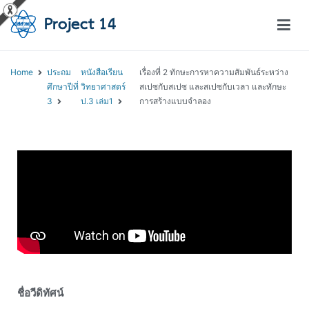
โครงการสอนออนไลน์ – Project 14
สถาบันส่งเสริมการสอนวิทยาศาสตร์และเทคโนโลยี (สสวท.)
Home
ประถม
หนังสือเรียน
เรื่องที่ 2 ทักษะการหาความสัมพันธ์ระหว่าง
ศึกษาปีที่
วิทยาศาสตร์
สเปซกับสเปซ และสเปซกับเวลา และทักษะ
3
ป.3 เล่ม1
การสร้างแบบจำลอง
ชื่อวีดิทัศน์