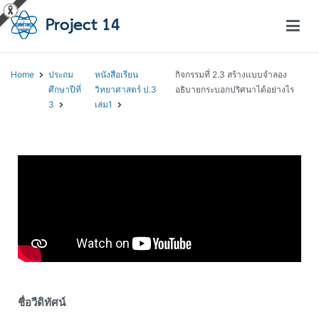
โครงการสอนออนไลน์ – Project 14
สถาบันส่งเสริมการสอนวิทยาศาสตร์และเทคโนโลยี (สสวท.)
Home
ประถม
หนังสือเรียน
กิจกรรมที่ 2.3 สร้างแบบจำลอง
ศึกษาปีที่
วิทยาศาสตร์ ป.3
อธิบายกระบอกปริศนาได้อย่างไร
3
เล่ม1
ชื่อวีดิทัศน์