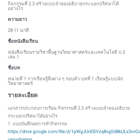
กิจกรรมที่ 2.3 สร้างแบบจำลองอธิบายกระบอกปริศนาได้
อย่างไร
ความยาว
28.11 นาที
ชื่อหนังสือเรียน
หนังสือเรียนรายวิชาพื้นฐานวิทยาศาสตร์และเทคโนโลยี ป.3
เล่ม 1
ชื่อบท
หน่วยที่ 1 การเรียนรู้สิ่งต่าง ๆ รอบตัว บทที่ 1 เรียนรู้แบบนัก
วิทยาศาสตร์
รายละเอียด
เอกสารประกอบการเรียน กิจกรรมที่ 2.3 สร้างแบบจำลองอธิบาย
กระบอกปริศนาได้อย่างไร
1. แบบบันทึกผลการทำกิจกรรม
https://drive.google.com/file/d/1pWgJUnEBVzq8vgSd8kLlLx3vvG
usp=sharing