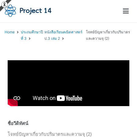
โครงการสอนออนไลน์ – Project 14
สถาบันส่งเสริมการสอนวิทยาศาสตร์และเทคโนโลยี (สสวท.)
Home
ประถมศึกษาปี
หนังสือเรียนคณิตศาสตร์
โจทย์ปัญหาเกี่ยวกับปริมาตร
ที่ 3
ป.3 เล่ม 2
และความจุ (2)
ชื่อวีดิทัศน์
โจทย์ปัญหาเกี่ยวกับปริมาตรและความจุ (2)