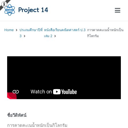
โครงการสอนออนไลน์ – Project 14
สถาบันส่งเสริมการสอนวิทยาศาสตร์และเทคโนโลยี (สสวท.)
Home
ประถมศึกษาปีที่
หนังสือเรียนคณิตศาสตร์ ป.3
การคาดคะเนน้ำหนักเป็น
3
เล่ม 2
กิโลกรัม
ชื่อวีดิทัศน์
การคาดคะเนน้ำหนักเป็นกิโลกรัม