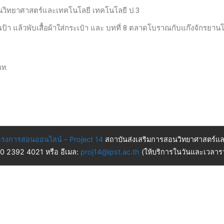
ฐานวิทยาศาสตร์และเทคโนโลยี เทคโนโลยี ป.3
ุณป้า แล้วพับเสื้อผ้าใส่กระเป๋า และ บทที่ 8 ตลาดโบราณกับแก๊งจักรยา
วท.
รงการสอนออนไลน์ – Project 14
สถาบันส่งเสริมการสอนวิทยาศาสตร์แล
 0 2392 4021 หรือ อีเมล:
proj14@ipst.ac.th
(ให้บริการในวันและเวลารา