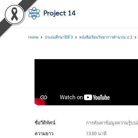
โครงการสอนออนไลน์ 
สถาบันส่งเสริมการสอนวิทยา
Home
ประถมศึกษาปีที่ 3
หนังสือเรียนวิทยาการคำนวณ ป.3
ชื่อวีดิทัศน์
การค้นหาข้อมูลความรู้บนอ
ความยาว
13.00 นาที