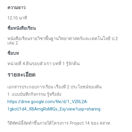
ความยาว
12.10 นาที
ชื่อหนังสือเรียน
หนังสือเรียนรายวิชาพื้นฐานวิทยาศาสตร์และเทคโนโลยี ป.2
เล่ม 2
ชื่อบท
หน่วยที่ 4 ดินรอบตัวเรา บทที่ 1 รู้จักดิน
รายละเอียด
เอกสารประกอบการเรียน เรื่องที่ 2 ประโยชน์ของดิน
1. แบบบันทึกกิจกรรม รู้หรือยัง
https://drive.google.com/file/d/1_V2RL2A-
1gkoU1d4_XBAmgRxMlGs_Esj/view?usp=sharing
วีดิทัศน์นี้จัดทำขึ้นภายใต้โครงการ Project 14 ของ สสวท.