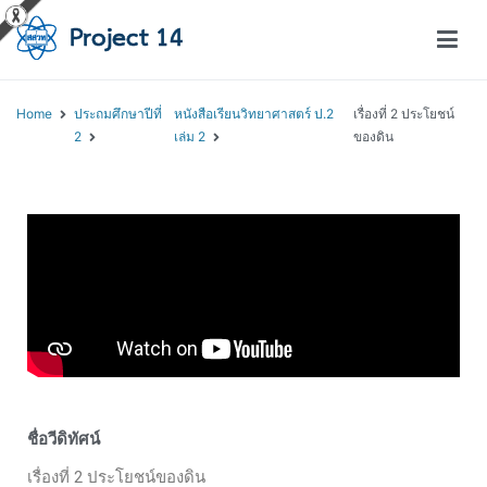
โครงการสอนออนไลน์ – Project 14
สถาบันส่งเสริมการสอนวิทยาศาสตร์และเทคโนโลยี (สสวท.)
Home
ประถมศึกษาปีที่
หนังสือเรียนวิทยาศาสตร์ ป.2
เรื่องที่ 2 ประโยชน์
2
เล่ม 2
ของดิน
ชื่อวีดิทัศน์
เรื่องที่ 2 ประโยชน์ของดิน