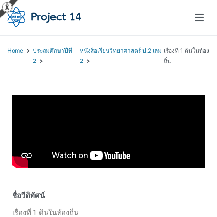
โครงการสอนออนไลน์ – Project 14
สถาบันส่งเสริมการสอนวิทยาศาสตร์และเทคโนโลยี (สสวท.)
Home
ประถมศึกษาปีที่
หนังสือเรียนวิทยาศาสตร์ ป.2 เล่ม
เรื่องที่ 1 ดินในท้อง
2
2
ถิ่น
ชื่อวีดิทัศน์
เรื่องที่ 1 ดินในท้องถิ่น