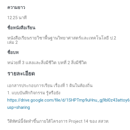
ความยาว
12.25 นาที
ชื่อหนังสือเรียน
หนังสือเรียนรายวิชาพื้นฐานวิทยาศาสตร์และเทคโนโลยี ป.2
เล่ม 2
ชื่อบท
หน่วยที่ 3 แสงและสิ่งมีชีวิต บทที่ 2 สิ่งมีชีวิต
รายละเอียด
เอกสารประกอบการเรียน เรื่องที่ 1 ดินในท้องถิ่น
1. แบบบันทึกกิจกรรม รู้หรือยัง
https://drive.google.com/file/d/1SHPTmp9uHnu_gj9bl0z43attoy
usp=sharing
วีดิทัศน์นี้จัดทำขึ้นภายใต้โครงการ Project 14 ของ สสวท.