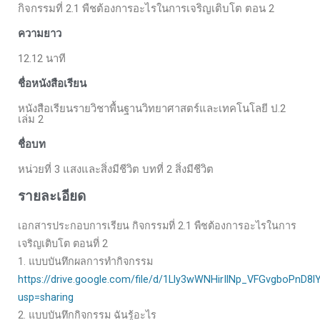
กิจกรรมที่ 2.1 พืชต้องการอะไรในการเจริญเติบโต ตอน 2
ความยาว
12.12 นาที
ชื่อหนังสือเรียน
หนังสือเรียนรายวิชาพื้นฐานวิทยาศาสตร์และเทคโนโลยี ป.2
เล่ม 2
ชื่อบท
หน่วยที่ 3 แสงและสิ่งมีชีวิต บทที่ 2 สิ่งมีชีวิต
รายละเอียด
เอกสารประกอบการเรียน กิจกรรมที่ 2.1 พืชต้องการอะไรในการ
เจริญเติบโต ตอนที่ 2
1. แบบบันทึกผลการทำกิจกรรม
https://drive.google.com/file/d/1Lly3wWNHirIlNp_VFGvgboPnD8l
usp=sharing
2. แบบบันทึกกิจกรรม ฉันรู้อะไร