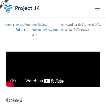
โครงการสอนออนไลน์ – Project 14
สถาบันส่งเสริมการสอนวิทยาศาสตร์และเทคโนโลยี (สสวท.)
Home
ประถมศึกษา
หนังสือเรียน
กิจกรรมที่ 2.1 พืชต้องการอะไรใน
ปีที่ 2
วิทยาศาสตร์ ป.2 เล่ม
การเจริญเติบโต ตอน 2
2
ชื่อวีดิทัศน์