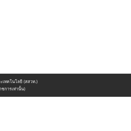
ะเทคโนโลยี (สสวท.)
ชการเท่านั้น)