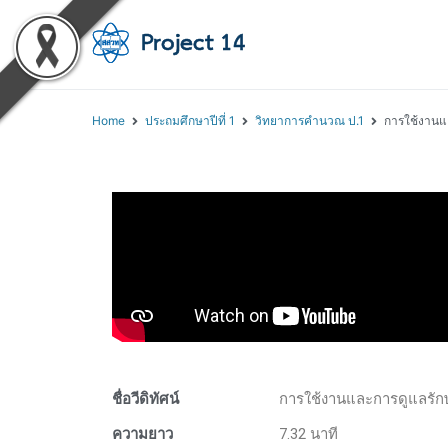
โครงการสอนออนไลน์ 
สถาบันส่งเสริมการสอนวิทยา
Home
ประถมศึกษาปีที่ 1
วิทยาการคำนวณ ป.1
การใช้งานแ
ชื่อวีดิทัศน์
การใช้งานและการดูแลรัก
ความยาว
7.32 นาที