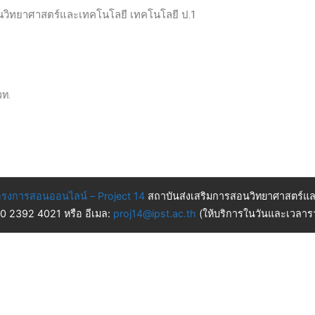
ฐานวิทยาศาสตร์และเทคโนโลยี เทคโนโลยี ป.1
วท.
รงการสอนออนไลน์ – Project 14
สถาบันส่งเสริมการสอนวิทยาศาสตร์แล
 0 2392 4021 หรือ อีเมล:
proj14@ipst.ac.th
(ให้บริการในวันและเวลารา