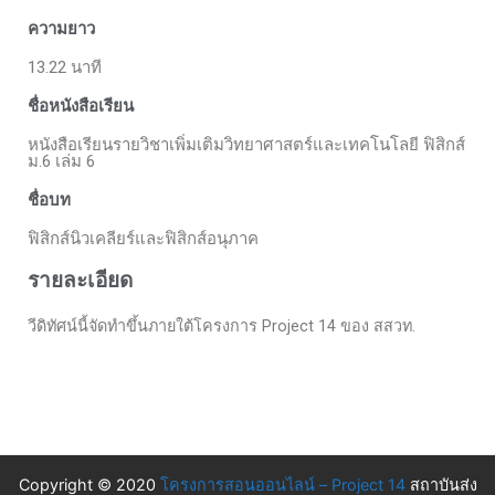
ความยาว
13.22 นาที
ชื่อหนังสือเรียน
หนังสือเรียนรายวิชาเพิ่มเติมวิทยาศาสตร์และเทคโนโลยี ฟิสิกส์
ม.6 เล่ม 6
ชื่อบท
ฟิสิกส์นิวเคลียร์และฟิสิกส์อนุภาค
รายละเอียด
วีดิทัศน์นี้จัดทำขึ้นภายใต้โครงการ Project 14 ของ สสวท.
Copyright © 2020
โครงการสอนออนไลน์ – Project 14
สถาบันส่ง