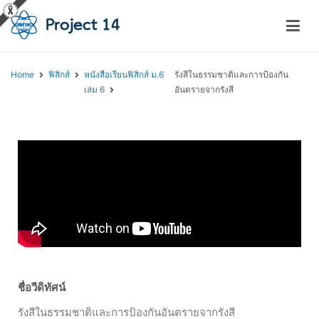
โครงการสอนออนไลน์ – Project 14
สถาบันส่งเสริมการสอนวิทยาศาสตร์และเทคโนโลยี (สสวท.)
Home
ฟิสิกส์
หนังสือเรียนฟิสิกส์ ม.6
รังสีในธรรมชาติและการป้องกัน
เล่ม 6
อันตรายจากรังสี
ชื่อวีดิทัศน์
รังสีในธรรมชาติและการป้องกันอันตรายจากรังสี