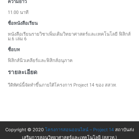
ความยาว
11.00 นาที
ชื่อหนังสือเรียน
หนังสือเรียนรายวิชาเพิ่มเติมวิทยาศาสตร์และเทคโนโลยี ฟิสิกส์
ม.6 เล่ม 6
ชื่อบท
ฟิสิกส์นิวเคลียร์และฟิสิกส์อนุภาค
รายละเอียด
วีดิทัศน์นี้จัดทำขึ้นภายใต้โครงการ Project 14 ของ สสวท.
Copyright © 2020
โครงการสอนออนไลน์ – Project 14
สถาบันส่ง
เสริมการสอนวิทยาศาสตร์และเทคโนโลยี (สสวท.)