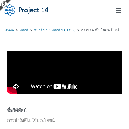
โครงการสอนออนไลน์ – Project 14
สถาบันส่งเสริมการสอนวิทยาศาสตร์และเทคโนโลยี (สสวท.)
Home
ฟิสิกส์
หนังสือเรียนฟิสิกส์ ม.6 เล่ม 6
การนำรังสีไปใช้ประโยชน์
ชื่อวีดิทัศน์
การนำรังสีไปใช้ประโยชน์