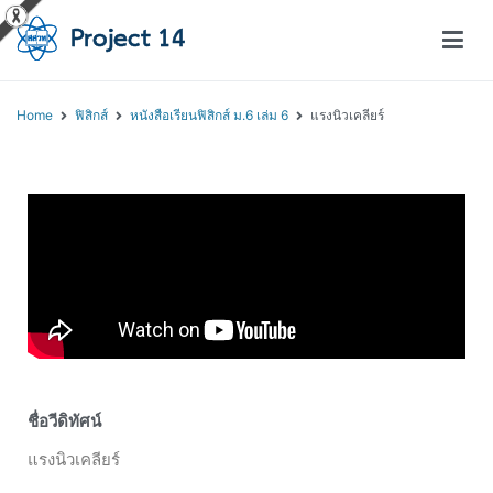
โครงการสอนออนไลน์ – Project 14
สถาบันส่งเสริมการสอนวิทยาศาสตร์และเทคโนโลยี (สสวท.)
Home
ฟิสิกส์
หนังสือเรียนฟิสิกส์ ม.6 เล่ม 6
แรงนิวเคลียร์
ชื่อวีดิทัศน์
แรงนิวเคลียร์