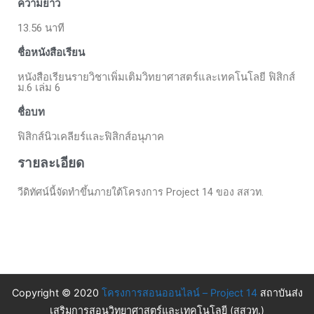
ความยาว
13.56 นาที
ชื่อหนังสือเรียน
หนังสือเรียนรายวิชาเพิ่มเติมวิทยาศาสตร์และเทคโนโลยี ฟิสิกส์
ม.6 เล่ม 6
ชื่อบท
ฟิสิกส์นิวเคลียร์และฟิสิกส์อนุภาค
รายละเอียด
วีดิทัศน์นี้จัดทำขึ้นภายใต้โครงการ Project 14 ของ สสวท.
Copyright © 2020
โครงการสอนออนไลน์ – Project 14
สถาบันส่ง
เสริมการสอนวิทยาศาสตร์และเทคโนโลยี (สสวท.)