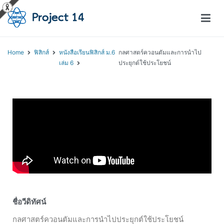
โครงการสอนออนไลน์ – Project 14
สถาบันส่งเสริมการสอนวิทยาศาสตร์และเทคโนโลยี (สสวท.)
Home
ฟิสิกส์
หนังสือเรียนฟิสิกส์ ม.6
กลศาสตร์ควอนตัมและการนำไป
เล่ม 6
ประยุกต์ใช้ประโยชน์
ชื่อวีดิทัศน์
กลศาสตร์ควอนตัมและการนำไปประยุกต์ใช้ประโยชน์