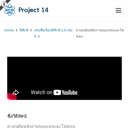
โครงการสอนออนไลน์ – Project 14
สถาบันส่งเสริมการสอนวิทยาศาสตร์และเทคโนโลยี (สสวท.)
Home
ฟิสิกส์
หนังสือเรียนฟิสิกส์ ม.6 เล่ม
ควอนตัมพลังงานของแสงและโฟ
6
ตอน
ชื่อวีดิทัศน์
ควอนตัมพลังงานของแสงและโฟตอน