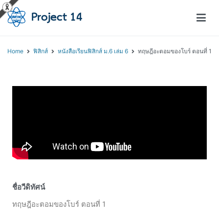
โครงการสอนออนไลน์ – Project 14
สถาบันส่งเสริมการสอนวิทยาศาสตร์และเทคโนโลยี (สสวท.)
Home
ฟิสิกส์
หนังสือเรียนฟิสิกส์ ม.6 เล่ม 6
ทฤษฎีอะตอมของโบร์ ตอนที่ 1
ชื่อวีดิทัศน์
ทฤษฎีอะตอมของโบร์ ตอนที่ 1