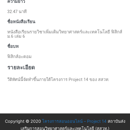
ความยาว
32.47 นาที
ชื่อหนังสือเรียน
หนังสือเรียนรายวิชาเพิ่มเติมวิทยาศาสตร์และเทคโนโลยี ฟิสิกส์
ม.6 เล่ม 6
ชื่อบท
ฟิสิกส์อะตอม
รายละเอียด
วีดิทัศน์นี้จัดทำขึ้นภายใต้โครงการ Project 14 ของ สสวท.
Copyright © 2020
โครงการสอนออนไลน์ – Project 14
สถาบันส่ง
เสริมการสอนวิทยาศาสตร์และเทคโนโลยี (สสวท.)