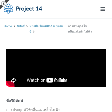
โครงการสอนออนไลน์ – Project 14
สถาบันส่งเสริมการสอนวิทยาศาสตร์และเทคโนโลยี (สสวท.)
Home
ฟิสิกส์
หนังสือเรียนฟิสิกส์ ม.6 เล่ม
การประยุกต์ใช้
6
คลื่นแม่เหล็กไฟฟ้า
ชื่อวีดิทัศน์
การประยุกต์ใช้คลื่นแม่เหล็กไฟฟ้า