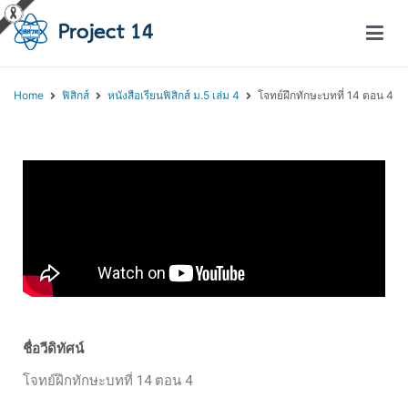
โครงการสอนออนไลน์ – Project 14
สถาบันส่งเสริมการสอนวิทยาศาสตร์และเทคโนโลยี (สสวท.)
Home
ฟิสิกส์
หนังสือเรียนฟิสิกส์ ม.5 เล่ม 4
โจทย์ฝึกทักษะบทที่ 14 ตอน 4
ชื่อวีดิทัศน์
โจทย์ฝึกทักษะบทที่ 14 ตอน 4