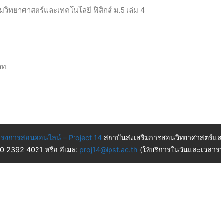
ติมวิทยาศาสตร์และเทคโนโลยี ฟิสิกส์ ม.5 เล่ม 4
วท.
รงการสอนออนไลน์ – Project 14
สถาบันส่งเสริมการสอนวิทยาศาสตร์แล
 0 2392 4021 หรือ อีเมล:
proj14@ipst.ac.th
(ให้บริการในวันและเวลารา