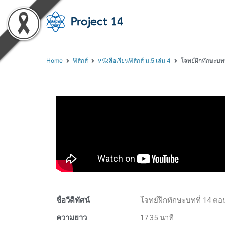
โครงการสอนออนไลน์ 
สถาบันส่งเสริมการสอนวิทยา
Home
ฟิสิกส์
หนังสือเรียนฟิสิกส์ ม.5 เล่ม 4
โจทย์ฝึกทักษะบทท
ชื่อวีดิทัศน์
โจทย์ฝึกทักษะบทที่ 14 ตอ
ความยาว
17.35 นาที