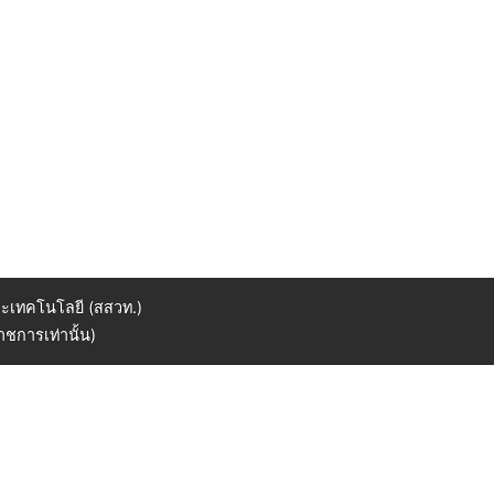
ะเทคโนโลยี (สสวท.)
ชการเท่านั้น)