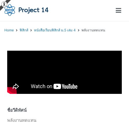
โครงการสอนออนไลน์ – Project 14
สถาบันส่งเสริมการสอนวิทยาศาสตร์และเทคโนโลยี (สสวท.)
Home
ฟิสิกส์
หนังสือเรียนฟิสิกส์ ม.5 เล่ม 4
พลังงานทดแทน
ชื่อวีดิทัศน์
พลังงานทดแทน