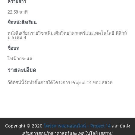
ความยาว
22.58 นาที
ชื่อหนังสือเรียน
หนังสือเรียนรายวิชาเพิ่มเติมวิทยาศาสตร์และเทคโนโลยี ฟิสิกส์
ม.5 เล่ม 4
ชื่อบท
ไฟฟ้ากระแส
รายละเอียด
วีดิทัศน์นี้จัดทำขึ้นภายใต้โครงการ Project 14 ของ สสวท.
Copyright © 2020
โครงการสอนออนไลน์ – Project 14
สถาบันส่ง
เสริมการสอนวิทยาศาสตร์และเทคโนโลยี (สสวท.)